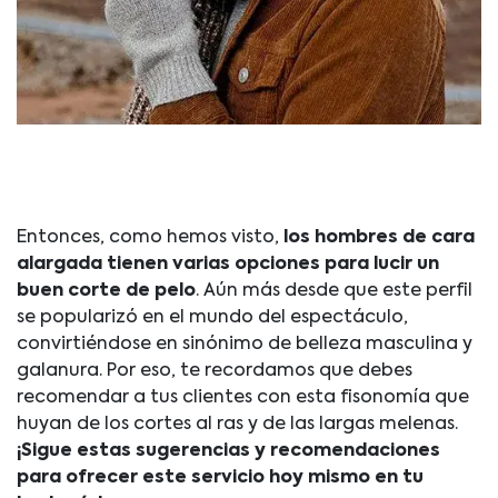
Entonces, como hemos visto,
los hombres de cara
alargada tienen varias opciones para lucir un
buen corte de pelo
. Aún más desde que este perfil
se popularizó en el mundo del espectáculo,
convirtiéndose en sinónimo de belleza masculina y
galanura. Por eso, te recordamos que debes
recomendar a tus clientes con esta fisonomía que
huyan de los cortes al ras y de las largas melenas.
¡Sigue estas sugerencias y recomendaciones
para ofrecer este servicio hoy mismo en tu