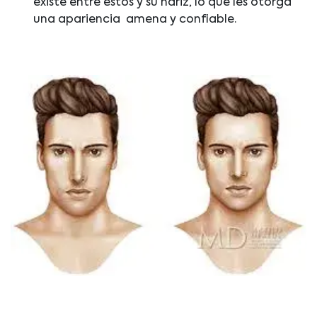
existe entre estos y su nariz, lo que les otorga
una apariencia amena y confiable.